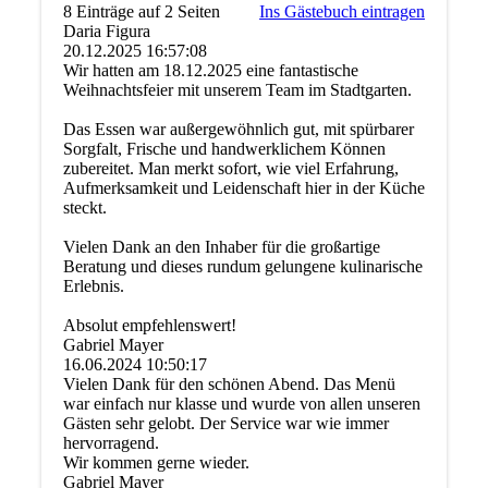
8 Einträge auf 2 Seiten
Ins Gästebuch eintragen
Daria Figura
20.12.2025
16:57:08
Wir hatten am 18.12.2025 eine fantastische
Weihnachtsfeier mit unserem Team im Stadtgarten.
Das Essen war außergewöhnlich gut, mit spürbarer
Sorgfalt, Frische und handwerklichem Können
zubereitet. Man merkt sofort, wie viel Erfahrung,
Aufmerksamkeit und Leidenschaft hier in der Küche
steckt.
Vielen Dank an den Inhaber für die großartige
Beratung und dieses rundum gelungene kulinarische
Erlebnis.
Absolut empfehlenswert!
Gabriel Mayer
16.06.2024
10:50:17
Vielen Dank für den schönen Abend. Das Menü
war einfach nur klasse und wurde von allen unseren
Gästen sehr gelobt. Der Service war wie immer
hervorragend.
Wir kommen gerne wieder.
Gabriel Mayer