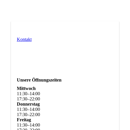
Kontakt
Unsere Öffnungszeiten
Mittwoch
11
:
30
–
14
:
00
17
:
30
–
22
:
00
Donnerstag
11
:
30
–
14
:
00
17
:
30
–
22
:
00
Freitag
11
:
30
–
14
:
00