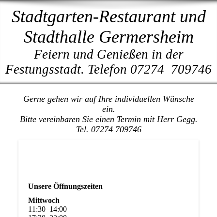
Stadtgarten-Restaurant und
Stadthalle Germersheim
Feiern und Genießen in der
Festungsstadt. Telefon 07274 709746
Gerne gehen wir auf Ihre individuellen Wünsche
ein.
Bitte vereinbaren Sie einen Termin mit Herr Gegg.
Tel. 07274 709746
Unsere Öffnungszeiten
Mittwoch
11
:
30
–
14
:
00