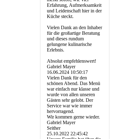
Erfahrung, Aufmerksamkeit
und Leidenschaft hier in der
Küche steckt.
Vielen Dank an den Inhaber
für die großartige Beratung
und dieses rundum
gelungene kulinarische
Erlebnis.
Absolut empfehlenswert!
Gabriel Mayer
16.06.2024
10:50:17
Vielen Dank für den
schönen Abend. Das Menü
war einfach nur klasse und
wurde von allen unseren
Gästen sehr gelobt. Der
Service war wie immer
hervorragend.
Wir kommen gerne wieder.
Gabriel Mayer
Seither
25.10.2022
22:45:42