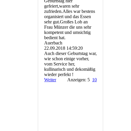
Geburtstag hier
gefeiert,waren sehr
zufrieden.Alles war bestens
organisiert und das Essen
sehr gut.Großes Lob an
Frau Münzer die uns sehr
kompetent und umsichtig
bedient hat.
Auerbach
22.09.2018
14:59:20
Auch dieser Geburtstag war,
wie schon einige vorher,
vom Service her,
kullinarisch und dekomäßig
wieder perfekt !
Weiter
Anzeigen: 5
10