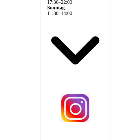
17
:
30
–
22
:
00
Sonntag
11
:
30
–
14
:
00
g,