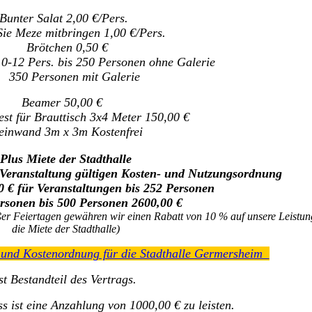
Bunter Salat 2,00 €/Pers.
ie Meze mitbringen 1,00 €/Pers.
Brötchen 0,50 €
10-12 Pers. bis 250 Personen ohne Galerie
350 Personen mit Galerie
Beamer 50,00 €
st für Brauttisch 3x4 Meter 150,00 €
inwand 3m x 3m Kostenfrei
Plus Miete der Stadthalle
 Veranstaltung gültigen Kosten- und Nutzungsordnung
0 € für Veranstaltungen bis 252 Personen
rsonen bis 500 Personen 2600,00 €
er Feiertagen gewähren wir einen Rabatt von 10 % auf unsere Leistung
die Miete der Stadthalle)
 und Kostenordnung für die Stadthalle Germersheim
st Bestandteil des Vertrags.
s ist eine Anzahlung von 1000,00 € zu leisten.