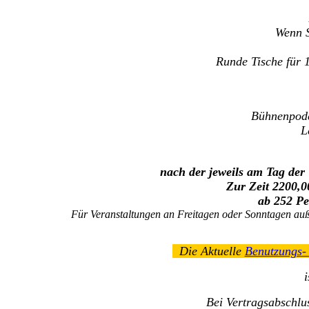
Wenn S
Runde Tische für 
Bühnenpode
Le
nach der jeweils am Tag der
Zur Zeit 2200,0
ab 252 Pe
Für Veranstaltungen an Freitagen oder Sonntagen auß
Die Aktuelle
Benutzungs-
i
Bei Vertragsabschlus