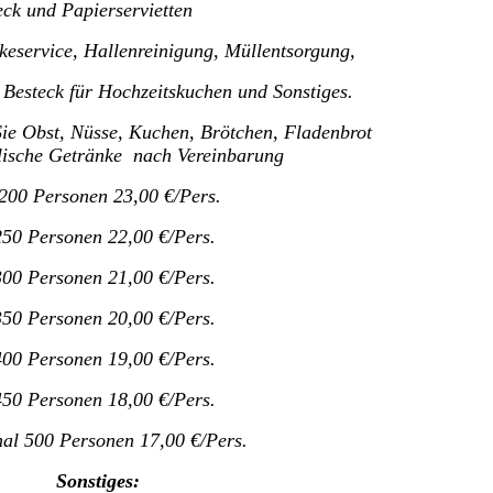
teck und Papierservietten
rvice, Hallenreinigung, Müllentsorgun
d Besteck für Hochzeitskuchen und Sonstiges.
ie Obst, Nüsse, Kuchen, Brötchen, Fladenbrot
ische Getränke nach Vereinbarung
00 Personen 23,00 €/Pers.
250 Personen 22,00 €/Pers.
300 Personen 21,00 €/Pers.
350 Personen 20,00 €/Pers.
400 Personen 19,00 €/Pers.
450 Personen 18,00 €/Pers.
al 500 Personen 17,00 €/Pers.
Sonstiges: