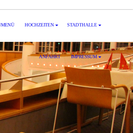
NMENÜ
HOCHZEITEN
STADTHALLE
ANFAHRT
IMPRESSUM