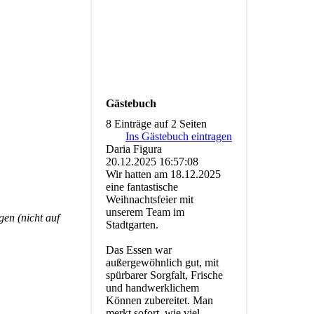
Gästebuch
8 Einträge auf 2 Seiten
Ins Gästebuch eintragen
Daria Figura
20.12.2025
16:57:08
Wir hatten am 18.12.2025
eine fantastische
Weihnachtsfeier mit
unserem Team im
en (nicht auf
Stadtgarten.
Das Essen war
außergewöhnlich gut, mit
spürbarer Sorgfalt, Frische
und handwerklichem
Können zubereitet. Man
merkt sofort, wie viel