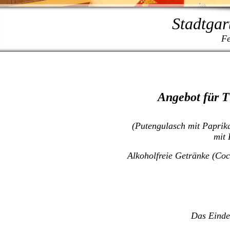
Stadtgar
Fe
Angebot für T
(Putengulasch mit Paprika
mit 
Alkoholfreie Getränke (Coc
Das Eindec