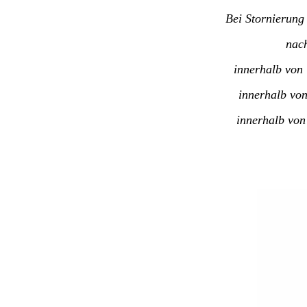
Bei Stornierung
nac
innerhalb von
innerhalb vo
innerhalb von