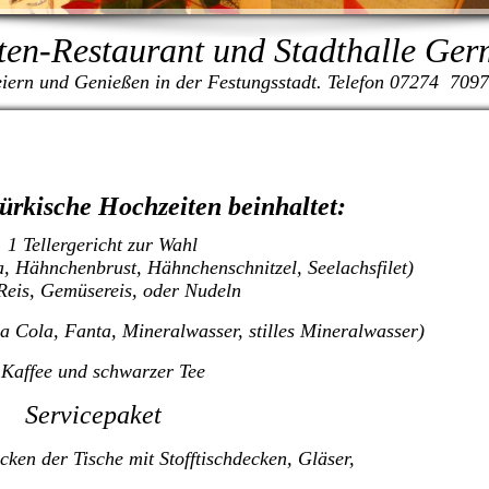
ten-Restaurant und Stadthalle Ge
iern und Genießen in der Festungsstadt. Telefon 07274 709
ürkische Hochzeiten beinhaltet:
1 Tellergericht zur Wahl
, Hähnchenbrust, Hähnchenschnitzel, Seelachsfilet)
Reis, Gemüsereis, oder Nudeln
a Cola, Fanta, Mineralwasser, stilles Mineralwasser)
Kaffee und schwarzer Tee
Servicepaket
ken der Tische mit Stofftischdecken, Gläser,