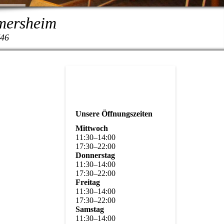
rmersheim
746
Unsere Öffnungszeiten
Mittwoch
11
:
30
–
14
:
00
17
:
30
–
22
:
00
Donnerstag
11
:
30
–
14
:
00
17
:
30
–
22
:
00
Freitag
11
:
30
–
14
:
00
17
:
30
–
22
:
00
Samstag
11
:
30
–
14
:
00