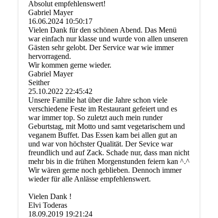
Absolut empfehlenswert!
Gabriel Mayer
16.06.2024
10:50:17
Vielen Dank für den schönen Abend. Das Menü
war einfach nur klasse und wurde von allen unseren
Gästen sehr gelobt. Der Service war wie immer
hervorragend.
Wir kommen gerne wieder.
Gabriel Mayer
Seither
25.10.2022
22:45:42
Unsere Familie hat über die Jahre schon viele
verschiedene Feste im Restaurant gefeiert und es
war immer top. So zuletzt auch mein runder
Geburtstag, mit Motto und samt vegetarischem und
veganem Buffet. Das Essen kam bei allen gut an
und war von höchster Qualität. Der Sevice war
freundlich und auf Zack. Schade nur, dass man nicht
mehr bis in die frühen Morgenstunden feiern kan ^.^
Wir wären gerne noch geblieben. Dennoch immer
wieder für alle Anlässe empfehlenswert.
Vielen Dank !
Elvi Toderas
18.09.2019
19:21:24