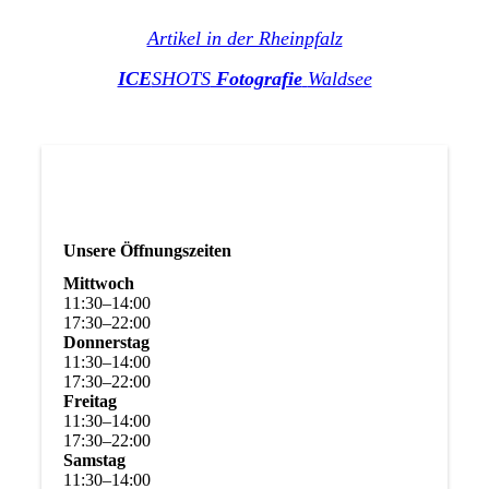
Artikel in der Rheinpfalz
ICE
SHOTS
Fotografie
Waldsee
Unsere Öffnungszeiten
Mittwoch
11
:
30
–
14
:
00
17
:
30
–
22
:
00
Donnerstag
11
:
30
–
14
:
00
17
:
30
–
22
:
00
Freitag
11
:
30
–
14
:
00
17
:
30
–
22
:
00
Samstag
11
:
30
–
14
:
00