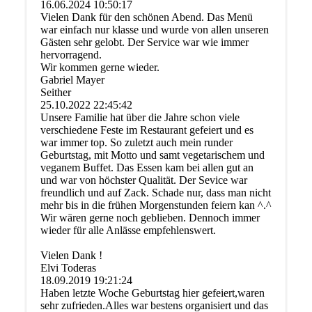
16.06.2024
10:50:17
Vielen Dank für den schönen Abend. Das Menü
war einfach nur klasse und wurde von allen unseren
Gästen sehr gelobt. Der Service war wie immer
hervorragend.
Wir kommen gerne wieder.
Gabriel Mayer
Seither
25.10.2022
22:45:42
Unsere Familie hat über die Jahre schon viele
verschiedene Feste im Restaurant gefeiert und es
war immer top. So zuletzt auch mein runder
Geburtstag, mit Motto und samt vegetarischem und
veganem Buffet. Das Essen kam bei allen gut an
und war von höchster Qualität. Der Sevice war
freundlich und auf Zack. Schade nur, dass man nicht
mehr bis in die frühen Morgenstunden feiern kan ^.^
Wir wären gerne noch geblieben. Dennoch immer
wieder für alle Anlässe empfehlenswert.
Vielen Dank !
Elvi Toderas
18.09.2019
19:21:24
Haben letzte Woche Geburtstag hier gefeiert,waren
sehr zufrieden.Alles war bestens organisiert und das