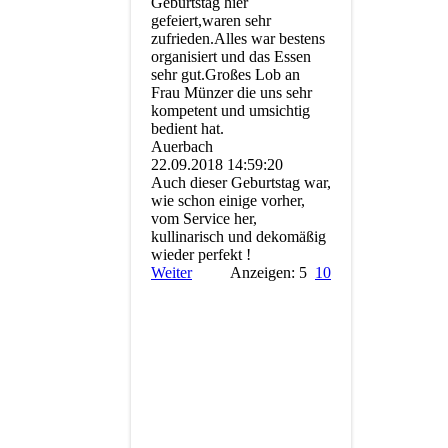
Geburtstag hier
gefeiert,waren sehr
zufrieden.Alles war bestens
organisiert und das Essen
sehr gut.Großes Lob an
Frau Münzer die uns sehr
kompetent und umsichtig
bedient hat.
Auerbach
22.09.2018
14:59:20
Auch dieser Geburtstag war,
wie schon einige vorher,
vom Service her,
kullinarisch und dekomäßig
wieder perfekt !
Weiter
Anzeigen: 5
10