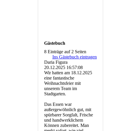
Gästebuch
8 Einträge auf 2 Seiten
Ins Gästebuch eintragen
Daria Figura
20.12.2025
16:57:08
Wir hatten am 18.12.2025
eine fantastische
Weihnachtsfeier mit
unserem Team im
Stadtgarten.
Das Essen war
außergewöhnlich gut, mit
spürbarer Sorgfalt, Frische
und handwerklichem
Können zubereitet. Man
merkt sofort, wie viel