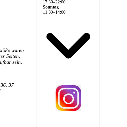
17
:
30
–
22
:
00
Sonntag
11
:
30
–
14
:
00
rstöße waren
er Seiten,
ufbar sein,
 36, 37
"