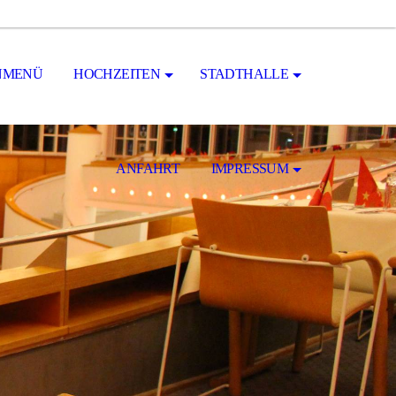
NMENÜ
HOCHZEITEN
STADTHALLE
ANFAHRT
IMPRESSUM