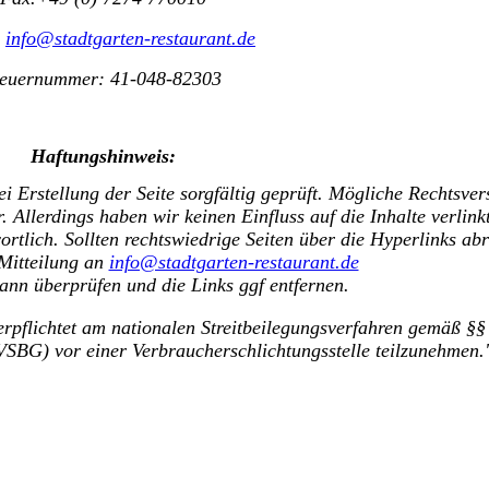
:
info@stadtgarten-restaurant.de
teuernummer: 41-048-82303
Haftungshinweis:
ei Erstellung der Seite sorgfältig geprüft. Mögliche Rechtsve
 Allerdings haben wir keinen Einfluss auf die Inhalte verlinkt
wortlich. Sollten rechtswiedrige Seiten über die Hyperlinks abr
 Mitteilung an
info@stadtgarten-restaurant.de
ann überprüfen und die Links ggf entfernen.
verpflichtet am nationalen Streitbeilegungsverfahren gemäß §§
VSBG) vor einer Verbraucherschlichtungsstelle teilzunehmen.