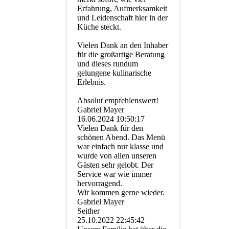
Erfahrung, Aufmerksamkeit
und Leidenschaft hier in der
Küche steckt.
Vielen Dank an den Inhaber
für die großartige Beratung
und dieses rundum
gelungene kulinarische
Erlebnis.
Absolut empfehlenswert!
Gabriel Mayer
16.06.2024
10:50:17
Vielen Dank für den
schönen Abend. Das Menü
war einfach nur klasse und
wurde von allen unseren
Gästen sehr gelobt. Der
Service war wie immer
hervorragend.
Wir kommen gerne wieder.
Gabriel Mayer
Seither
25.10.2022
22:45:42