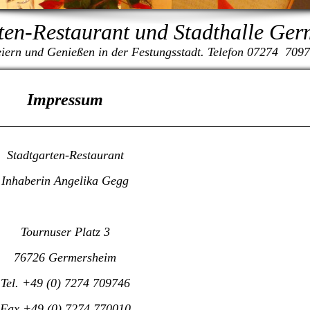
ten-Restaurant und Stadthalle Ge
iern und Genießen in der Festungsstadt. Telefon 07274 709
Impressum
Stadtgarten-Restaurant
Inhaberin Angelika Gegg
Tournuser Platz 3
76726 Germersheim
Tel. +49 (0) 7274 709746
Fax.+49 (0) 7274 770010