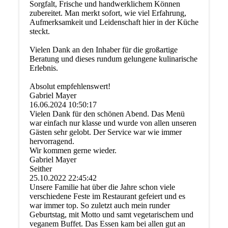
Sorgfalt, Frische und handwerklichem Können
zubereitet. Man merkt sofort, wie viel Erfahrung,
Aufmerksamkeit und Leidenschaft hier in der Küche
steckt.
Vielen Dank an den Inhaber für die großartige
Beratung und dieses rundum gelungene kulinarische
Erlebnis.
Absolut empfehlenswert!
Gabriel Mayer
16.06.2024
10:50:17
Vielen Dank für den schönen Abend. Das Menü
war einfach nur klasse und wurde von allen unseren
Gästen sehr gelobt. Der Service war wie immer
hervorragend.
Wir kommen gerne wieder.
Gabriel Mayer
Seither
25.10.2022
22:45:42
Unsere Familie hat über die Jahre schon viele
verschiedene Feste im Restaurant gefeiert und es
war immer top. So zuletzt auch mein runder
Geburtstag, mit Motto und samt vegetarischem und
veganem Buffet. Das Essen kam bei allen gut an